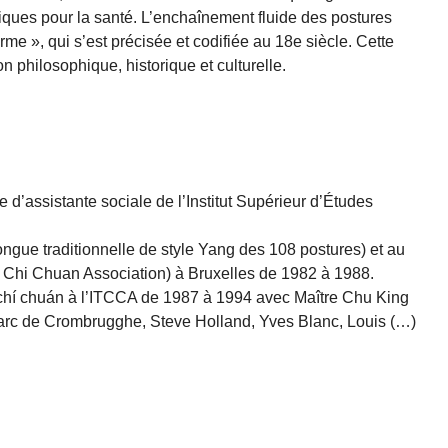
éfiques pour la santé. L’enchaînement fluide des postures
me », qui s’est précisée et codifiée au 18e siècle. Cette
 philosophique, historique et culturelle.
assistante sociale de l’Institut Supérieur d’Études
ngue traditionnelle de style Yang des 108 postures) et au
ai Chi Chuan Association) à Bruxelles de 1982 à 1988.
chí chuán à l’ITCCA de 1987 à 1994 avec Maître Chu King
arc de Crombrugghe, Steve Holland, Yves Blanc, Louis (…)