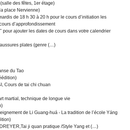
alle des fêtes, 1er étage)
la place Nervienne)
dis de 18 h 30 à 20 h pour le cours d’initiation les
 cours d’approfondissement
" pour ajouter les dates de cours dans votre calendrier
aussures plates (genre (…)
anse du Tao
éédition)
Cours de tai chi chuan
t martial, technique de longue vie
n)
eignement de Li Guang-huá - La tradition de l’école Yáng
ition)
EYER,Tai ji quan pratique /Style Yang et (…)