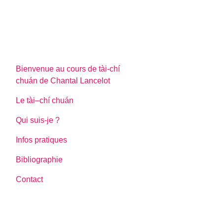
Bienvenue au cours de tài-chí
chuán de Chantal Lancelot
Le tài–chí chuán
Qui suis-je ?
Infos pratiques
Bibliographie
Contact